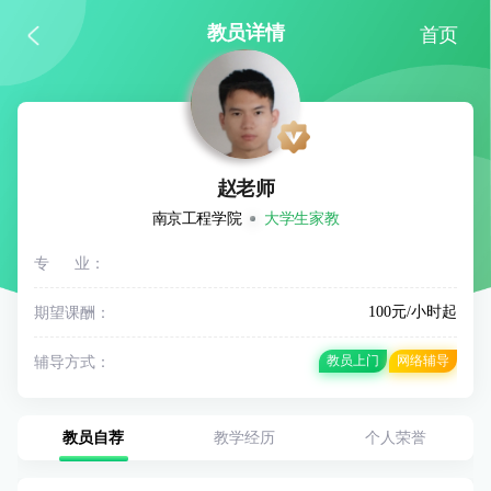
教员详情
首页
赵老师
南京工程学院
大学生家教
专 业：
期望课酬：
100元/小时起
辅导方式：
教员上门
网络辅导
教员自荐
教学经历
个人荣誉