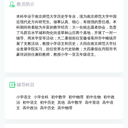
教员简介
本科毕业于南京师范大学历史学专业，现为南京师范大学中国
近现代史方向研究生。做事认真、细心，有很强的责任感。本
科期间有着较为丰富的教学经历：大一在校志愿者协会，负责
了马群百水芊城和尧化街道翠林山庄两个基地，开展了一对一
辅导、周末学堂等活动；大二暑假前往安徽省亳州市中疃镇开
展了支教活动，教授小学语文和历史；大四在南京师范大学社
会发展学院实习，担任世界古代史助教；大四暑假在丹阳市书
豪培训担任兼职教师，教授小学一至五年级语文。
辅导科目
小学语文 小学全科 初中数学 初中物理 初中生物 初中政
治 初中语文 初中历史 其他 高中数学 高中英语 高中语
文 高中政治 高中历史 高中物理