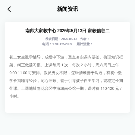
新闻资讯
南师大家教中心 2026年5月13日 家教信息二
发表日期：2026-05-13 作者：
电话：17051252009
累计流量：
初二女生数学辅导，成绩中下游，重点夯实课内基础、梳理知识框
架、纠正做题习惯。上课每周 1 次，每次 2 小时，周六周日上午
9:00-11:00 可安排。教员男女不限，逻辑清晰善于沟通，有初中数
学长期辅导经验，耐心细致、善于引导孩子自主学习，能稳定长期
带课。上课地址雨花台区中海城南公馆一期，课时费 110-120 元 /
小时。