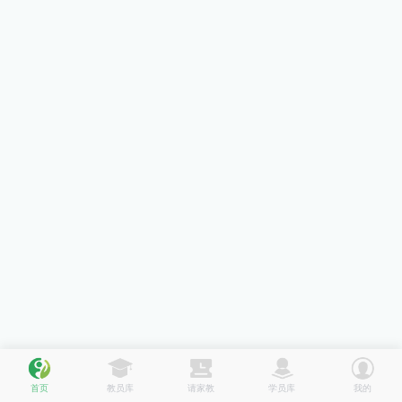
首页
教员库
请家教
学员库
我的