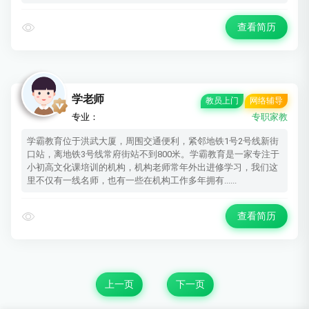
查看简历
学老师
教员上门
网络辅导
专业：
专职家教
学霸教育位于洪武大厦，周围交通便利，紧邻地铁1号2号线新街
口站，离地铁3号线常府街站不到800米。学霸教育是一家专注于
小初高文化课培训的机构，机构老师常年外出进修学习，我们这
里不仅有一线名师，也有一些在机构工作多年拥有......
查看简历
上一页
下一页