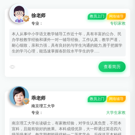
徐老师
教员上门
网络辅导
专业：
专职家教
本人从事中小学语文教学辅导工作近十年，具有丰富的公办、民
办学校教学经验和课外一对一辅导经验。工作认真，教学严谨，
耐心细致，亲和力强，具有良好的与学生沟通的能力,善于把握学
生的学习心理，能迅速掌握各阶段水平学生的学......
查看简历
乖老师
教员上门
网络辅导
南京理工大学
专业：
大学生家教
南京理工大学在读硕士，有家教经验，对学生认真负责，不照本
宣科，且能有较好的效果。本科成绩优异，大一即通过英语四六
级等级考试，每学期都能获得校一二等奖学金，后保送至本校硕