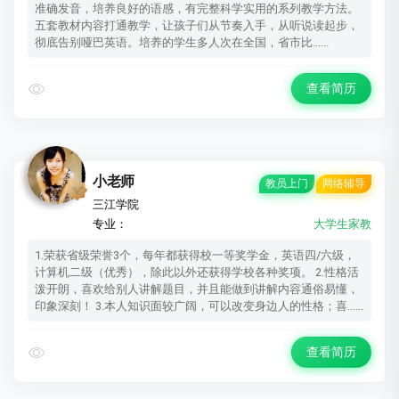
准确发音，培养良好的语感，有完整科学实用的系列教学方法。
五套教材内容打通教学，让孩子们从节奏入手，从听说读起步，
彻底告别哑巴英语。培养的学生多人次在全国，省市比......
查看简历
小老师
教员上门
网络辅导
三江学院
专业：
大学生家教
1.荣获省级荣誉3个，每年都获得校一等奖学金，英语四/六级，
计算机二级（优秀），除此以外还获得学校各种奖项。 2.性格活
泼开朗，喜欢给别人讲解题目，并且能做到讲解内容通俗易懂，
印象深刻！ 3.本人知识面较广阔，可以改变身边人的性格；喜......
查看简历