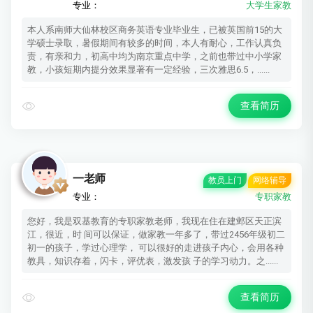
专业：
大学生家教
本人系南师大仙林校区商务英语专业毕业生，已被英国前15的大
学硕士录取，暑假期间有较多的时间，本人有耐心，工作认真负
责，有亲和力，初高中均为南京重点中学，之前也带过中小学家
教，小孩短期内提分效果显著有一定经验，三次雅思6.5，......
查看简历
一老师
教员上门
网络辅导
专业：
专职家教
您好，我是双基教育的专职家教老师，我现在住在建邺区天正滨
江，很近，时 间可以保证，做家教一年多了，带过2456年级初二
初一的孩子，学过心理学， 可以很好的走进孩子内心，会用各种
教具，知识存着，闪卡，评优表，激发孩 子的学习动力。之......
查看简历